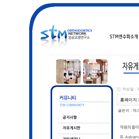
작성일 : 13
홈페이지 
글쓴이 :
에
개원의들이 
또 Adva